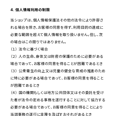
4. 個人情報利用の制限
当ショップは、個人情報保護法その他の法令により許容さ
れる場合を除き、お客様の同意を得ず、利用目的の達成に
必要な範囲を超えて個人情報を取り扱いません。但し、次
の場合はこの限りではありません。
（１） 法令に基づく場合
（２） 人の生命、身体又は財産の保護のために必要がある
場合であって、お客様の同意を得ることが困難であるとき
（３） 公衆衛生の向上又は児童の健全な育成の推進のため
に特に必要がある場合であって、お客様の同意を得ること
が困難であるとき
（４） 国の機関もしくは地方公共団体又はその委託を受け
た者が法令の定める事務を遂行することに対して協力する
必要がある場合であって、お客様の同意を得ることにより
当該事務の遂行に支障を及ぼすおそれがあるとき