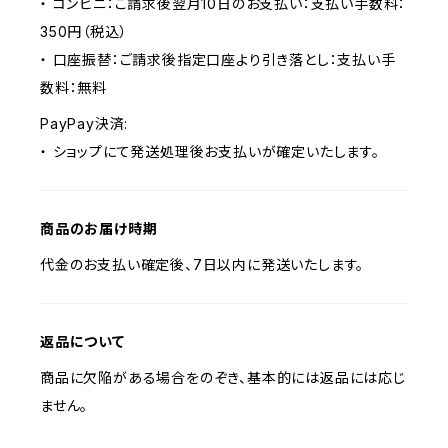
・ コンビニ：ご請求後翌月10日のお支払い：支払い手数料：
350円（税込）
・ 口座振替：ご請求後指定口座より引き落とし：支払い手
数料：無料
PayPay決済:
・ ショップにて発送処理後お支払いが確定いたします。
商品のお届け時期
代金のお支払い確定後、7日以内に発送いたします。
返品について
商品に欠陥がある場合をのぞき、基本的には返品には応じ
ません。